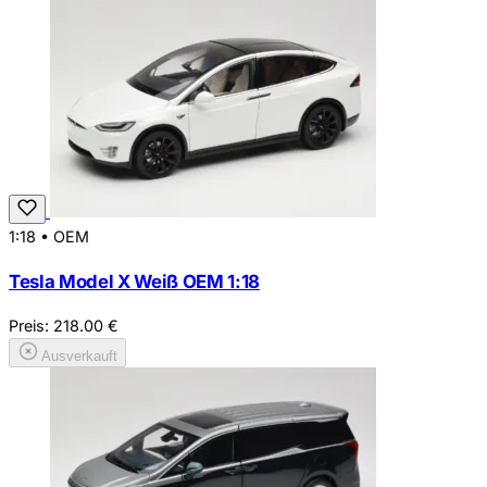
1:18
•
OEM
Tesla Model X Weiß OEM 1:18
Preis:
218.00
€
Ausverkauft