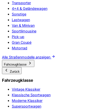
Transporter
4x4 & Geländewagen
Sonstige
Lastwagen
Van & Minivan
Sportlimousine
Pick-up
Gran Coupé
Motorrad
Alle Straßenmodelle anzeigen
Fahrzeugklasse
Zurück
Fahrzeugklasse
Vintage Klassiker
Klassische Sportwagen
Moderne Klassiker
Supersportwagen