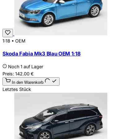
1:18
•
OEM
Skoda Fabia Mk3 Blau OEM 1:18
Noch 1 auf Lager
Preis:
142.00
€
In den Warenkorb
Letztes Stück