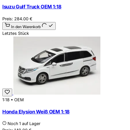
Isuzu Gulf Truck OEM 1:18
Preis:
284.00
€
In den Warenkorb
Letztes Stück
1:18
•
OEM
Honda Elysion Weiß OEM 1:18
Noch 1 auf Lager