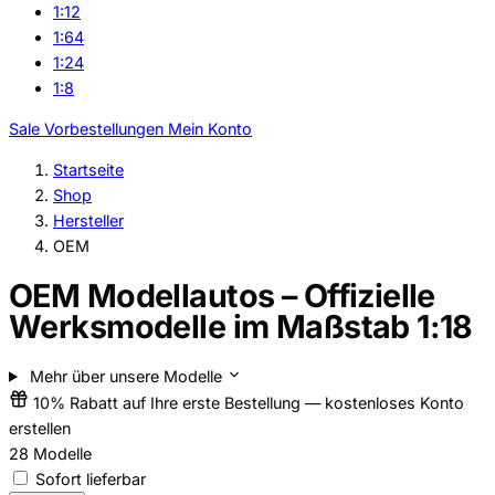
1:12
1:64
1:24
1:8
Sale
Vorbestellungen
Mein Konto
Startseite
Shop
Hersteller
OEM
OEM Modellautos – Offizielle
Werksmodelle im Maßstab 1:18
Mehr über unsere Modelle
10% Rabatt auf Ihre erste Bestellung — kostenloses Konto
erstellen
28
Modelle
Sofort lieferbar