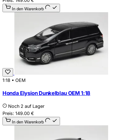
Preis:
149.00
€
In den Warenkorb
1:18
•
OEM
Honda Elysion Dunkelblau OEM 1:18
Noch 2 auf Lager
Preis:
149.00
€
In den Warenkorb