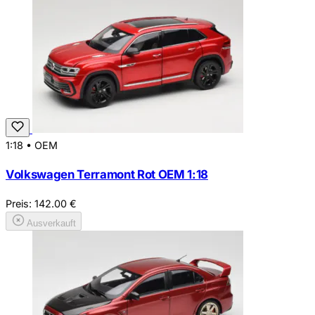
1:18
•
OEM
Volkswagen Terramont Rot OEM 1:18
Preis:
142.00
€
Ausverkauft