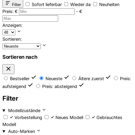
Sofort lieferbar
Wieder da
Neuheiten
Filter
Preis:
€
-
€
Anzeigen:
Sortieren:
Sortieren nach
Bestseller
Neueste
Ältere zuerst
Preis:
aufsteigend
Preis: absteigend
Filter
Modellzustände
Vorbestellung
Neues Modell
Gebrauchtes
Modell
Auto-Marken