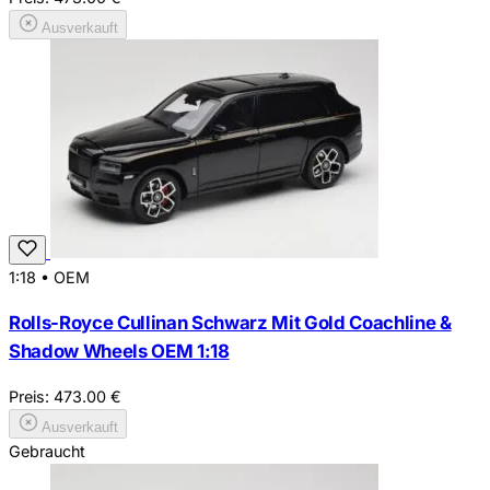
Ausverkauft
1:18
•
OEM
Rolls-Royce Cullinan Schwarz Mit Gold Coachline &
Shadow Wheels OEM 1:18
Preis:
473.00
€
Ausverkauft
Gebraucht