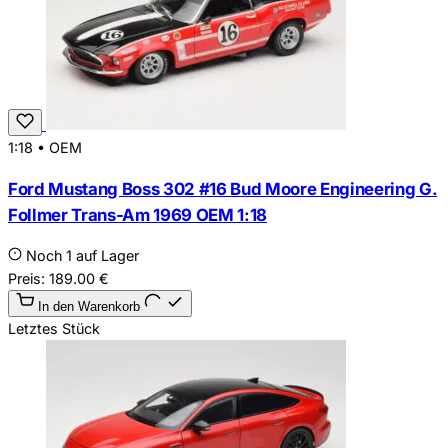
1:18
•
OEM
Ford Mustang Boss 302 #16 Bud Moore Engineering G.
Follmer Trans-Am 1969 OEM 1:18
Noch 1 auf Lager
Preis:
189.00
€
In den Warenkorb
Letztes Stück