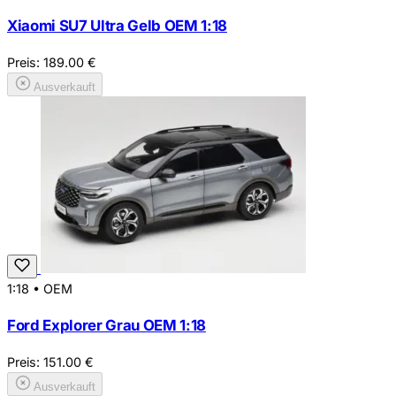
Xiaomi SU7 Ultra Gelb OEM 1:18
Preis:
189.00
€
Ausverkauft
1:18
•
OEM
Ford Explorer Grau OEM 1:18
Preis:
151.00
€
Ausverkauft