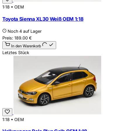
1:18
•
OEM
Toyota Sienna XL30 Weiß OEM 1:18
Noch 4 auf Lager
Preis:
189.00
€
In den Warenkorb
Letztes Stück
1:18
•
OEM