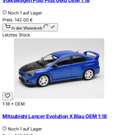
Volkswagen Polo Plus Gelb OEM 1:18
Noch 1 auf Lager
Preis:
142.00
€
In den Warenkorb
Letztes Stück
1:18
•
OEM
Mitsubishi Lancer Evolution X Blau OEM 1:18
Noch 1 auf Lager