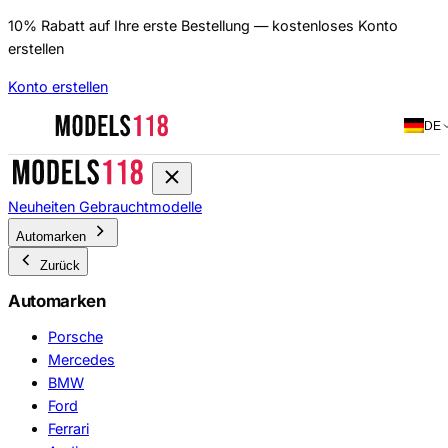
10% Rabatt auf Ihre erste Bestellung — kostenloses Konto
erstellen
Konto erstellen
DE
Neuheiten
Gebrauchtmodelle
Automarken
Zurück
Automarken
Porsche
Mercedes
BMW
Ford
Ferrari