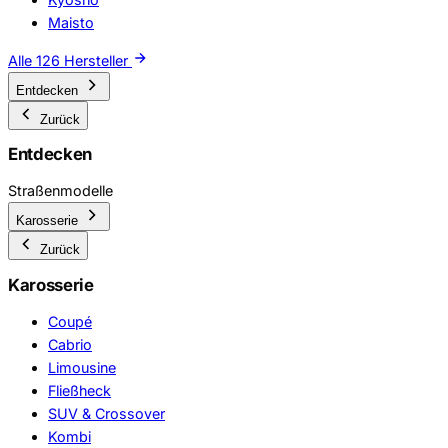
Maisto
Alle 126 Hersteller
Entdecken
Zurück
Entdecken
Straßenmodelle
Karosserie
Zurück
Karosserie
Coupé
Cabrio
Limousine
Fließheck
SUV & Crossover
Kombi