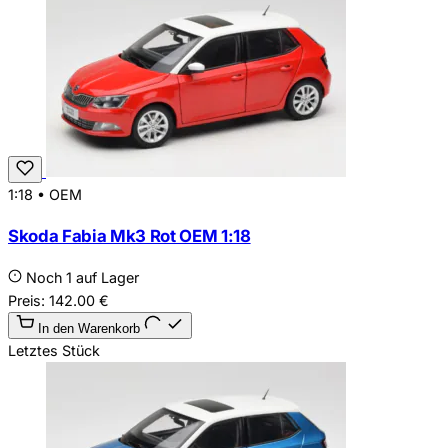
1:18
•
OEM
Skoda Fabia Mk3 Rot OEM 1:18
Noch 1 auf Lager
Preis:
142.00
€
In den Warenkorb
Letztes Stück