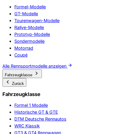
Formel-Modelle
GT-Modelle
Tourenwagen-Modelle
Rallye-Modelle
Prototyp-Modelle
Sondermodelle
Motorrad
Coupé
Alle Rennsportmodelle anzeigen
Fahrzeugklasse
Zurück
Fahrzeugklasse
Formel 1 Modelle
Historische GT & GTE
DTM Deutsche Rennautos
WRC Klassik
GT3 & GT4 Rennwagen