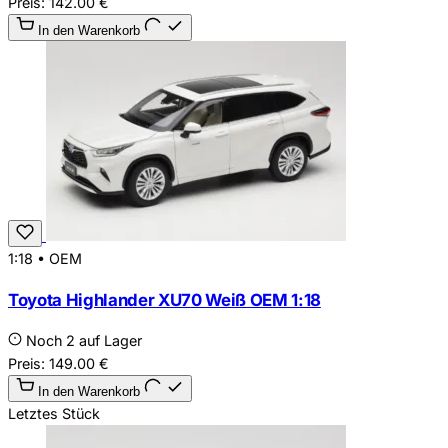
Preis:
142.00
€
In den Warenkorb
1:18
•
OEM
Toyota Highlander XU70 Weiß OEM 1:18
Noch 2 auf Lager
Preis:
149.00
€
In den Warenkorb
Letztes Stück