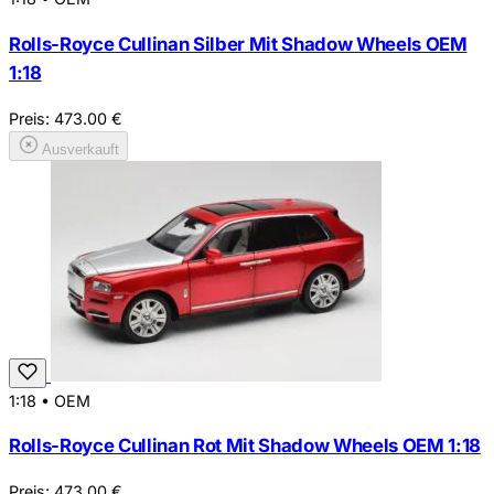
Rolls-Royce Cullinan Silber Mit Shadow Wheels OEM
1:18
Preis:
473.00
€
Ausverkauft
1:18
•
OEM
Rolls-Royce Cullinan Rot Mit Shadow Wheels OEM 1:18
Preis:
473.00
€