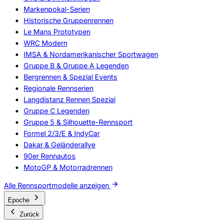
Markenpokal-Serien
Historische Gruppenrennen
Le Mans Prototypen
WRC Modern
IMSA & Nordamerikanischer Sportwagen
Gruppe B & Gruppe A Legenden
Bergrennen & Spezial Events
Regionale Rennserien
Langdistanz Rennen Spezial
Gruppe C Legenden
Gruppe 5 & Silhouette-Rennsport
Formel 2/3/E & IndyCar
Dakar & Geländerallye
90er Rennautos
MotoGP & Motorradrennen
Alle Rennsportmodelle anzeigen
Epoche
Zurück