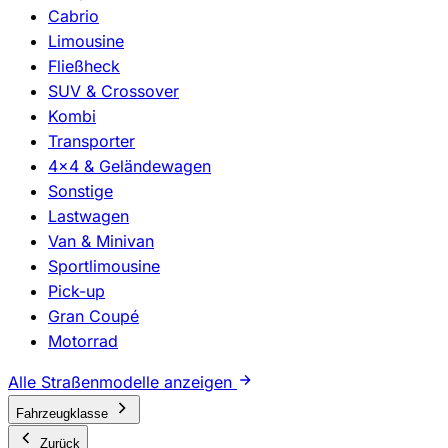
Cabrio
Limousine
Fließheck
SUV & Crossover
Kombi
Transporter
4x4 & Geländewagen
Sonstige
Lastwagen
Van & Minivan
Sportlimousine
Pick-up
Gran Coupé
Motorrad
Alle Straßenmodelle anzeigen
Fahrzeugklasse
Zurück