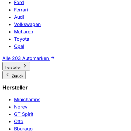
Ford
Ferrari
Audi
Volkswagen
McLaren
Toyota
Opel
Alle 203 Automarken
Hersteller
Zurück
Hersteller
Minichamps
Norev
GT Spirit
Otto
Bburago