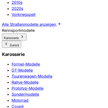
2010s
2020s
Vorkriegszeit
Alle Straßenmodelle anzeigen
Rennsportmodelle
Karosserie
Zurück
Karosserie
Formel-Modelle
GT-Modelle
Tourenwagen-Modelle
Rallye-Modelle
Prototyp-Modelle
Sondermodelle
Motorrad
Coupé