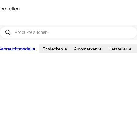
erstellen
Products
search
Gebrauchtmodelle
Entdecken
Automarken
Hersteller