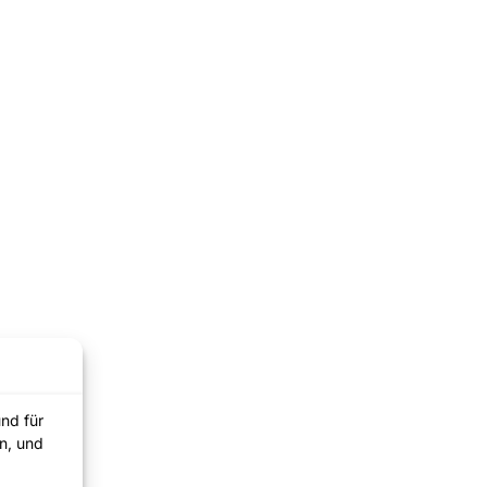
und für
n, und