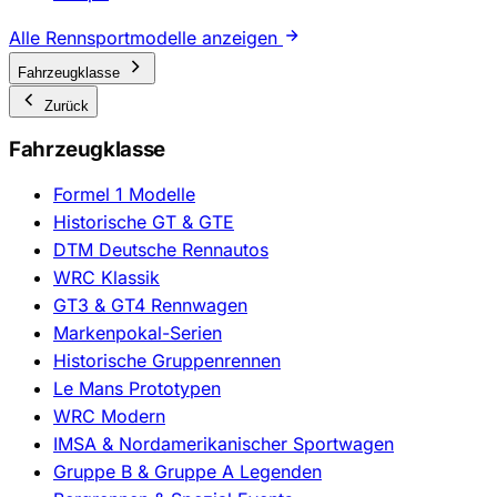
Alle Rennsportmodelle anzeigen
Fahrzeugklasse
Zurück
Fahrzeugklasse
Formel 1 Modelle
Historische GT & GTE
DTM Deutsche Rennautos
WRC Klassik
GT3 & GT4 Rennwagen
Markenpokal-Serien
Historische Gruppenrennen
Le Mans Prototypen
WRC Modern
IMSA & Nordamerikanischer Sportwagen
Gruppe B & Gruppe A Legenden