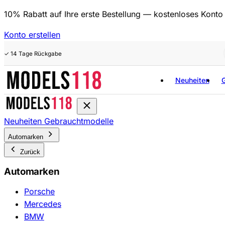
10% Rabatt auf Ihre erste Bestellung — kostenloses Konto 
Konto erstellen
✓ 14 Tage Rückgabe
✓ Vor Versand geprüft
Neuheiten
✓ Sichere Kasse
Neuheiten
Gebrauchtmodelle
Automarken
Zurück
Automarken
Porsche
Mercedes
BMW