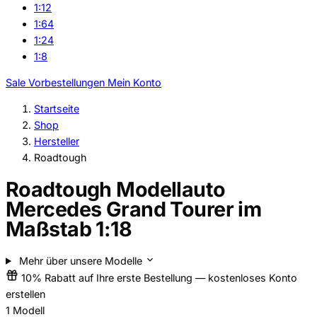
1:12
1:64
1:24
1:8
Sale
Vorbestellungen
Mein Konto
Startseite
Shop
Hersteller
Roadtough
Roadtough Modellauto
Mercedes Grand Tourer im
Maßstab 1:18
Mehr über unsere Modelle
10% Rabatt auf Ihre erste Bestellung — kostenloses Konto
erstellen
1
Modell