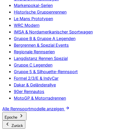
Markenpokal-Serien
Historische Gruppenrennen
Le Mans Prototypen
WRC Modern
IMSA & Nordamerikanischer Sportwagen
Gruppe B & Gruppe A Legenden
Bergrennen & Spezial Events
Regionale Rennserien
Langdistanz Rennen Spezial
Gruppe C Legenden
Gruppe 5 & Silhouette-Rennsport
Formel 2/3/E & IndyCar
Dakar & Geländerallye
90er Rennautos
MotoGP & Motorradrennen
Alle Rennsportmodelle anzeigen
Epoche
Zurück