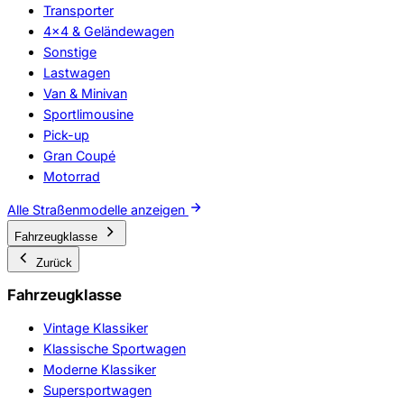
Transporter
4x4 & Geländewagen
Sonstige
Lastwagen
Van & Minivan
Sportlimousine
Pick-up
Gran Coupé
Motorrad
Alle Straßenmodelle anzeigen
Fahrzeugklasse
Zurück
Fahrzeugklasse
Vintage Klassiker
Klassische Sportwagen
Moderne Klassiker
Supersportwagen