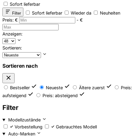
Sofort lieferbar
Sofort lieferbar
Wieder da
Neuheiten
Filter
Preis:
€
-
€
Anzeigen:
Sortieren:
Sortieren nach
Bestseller
Neueste
Ältere zuerst
Preis:
aufsteigend
Preis: absteigend
Filter
Modellzustände
Vorbestellung
Gebrauchtes Modell
Auto-Marken