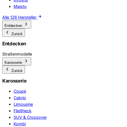
Maisto
Alle 126 Hersteller
Entdecken
Zurück
Entdecken
Straßenmodelle
Karosserie
Zurück
Karosserie
Coupé
Cabrio
Limousine
Fließheck
SUV & Crossover
Kombi