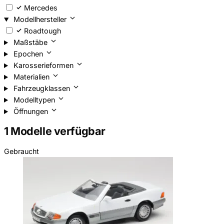
Mercedes
Modellhersteller
Roadtough
Maßstäbe
Epochen
Karosserieformen
Materialien
Fahrzeugklassen
Modelltypen
Öffnungen
1 Modelle verfügbar
Gebraucht