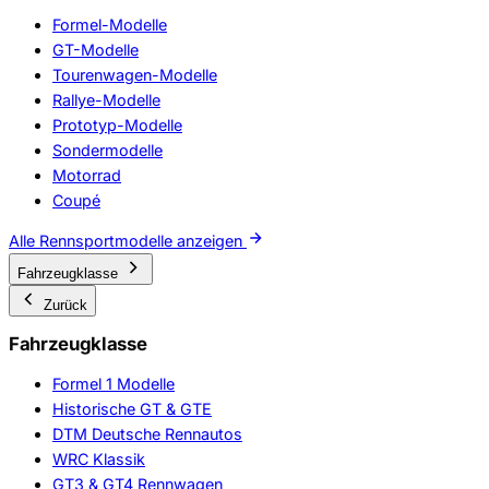
Formel-Modelle
GT-Modelle
Tourenwagen-Modelle
Rallye-Modelle
Prototyp-Modelle
Sondermodelle
Motorrad
Coupé
Alle Rennsportmodelle anzeigen
Fahrzeugklasse
Zurück
Fahrzeugklasse
Formel 1 Modelle
Historische GT & GTE
DTM Deutsche Rennautos
WRC Klassik
GT3 & GT4 Rennwagen