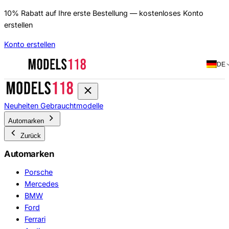
10% Rabatt auf Ihre erste Bestellung — kostenloses Konto
erstellen
Konto erstellen
DE
Neuheiten
Gebrauchtmodelle
Automarken
Zurück
Automarken
Porsche
Mercedes
BMW
Ford
Ferrari