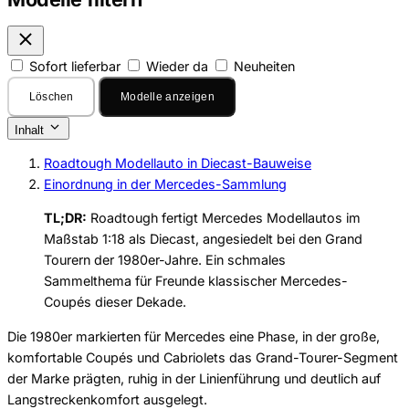
Sofort lieferbar
Wieder da
Neuheiten
Löschen
Modelle anzeigen
Inhalt
Roadtough Modellauto in Diecast-Bauweise
Einordnung in der Mercedes-Sammlung
TL;DR:
Roadtough fertigt Mercedes Modellautos im
Maßstab 1:18 als Diecast, angesiedelt bei den Grand
Tourern der 1980er-Jahre. Ein schmales
Sammelthema für Freunde klassischer Mercedes-
Coupés dieser Dekade.
Die 1980er markierten für Mercedes eine Phase, in der große,
komfortable Coupés und Cabriolets das Grand-Tourer-Segment
der Marke prägten, ruhig in der Linienführung und deutlich auf
Langstreckenkomfort ausgelegt.