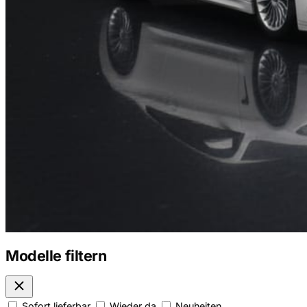
Modelle filtern
Sofort lieferbar
Wieder da
Neuheiten