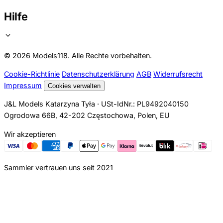
Hilfe
© 2026 Models118. Alle Rechte vorbehalten.
Cookie-Richtlinie
Datenschutzerklärung
AGB
Widerrufsrecht
Impressum
Cookies verwalten
J&L Models Katarzyna Tyła · USt-IdNr.: PL9492040150
Ogrodowa 66B, 42-202 Częstochowa, Polen, EU
Wir akzeptieren
Sammler vertrauen uns seit 2021