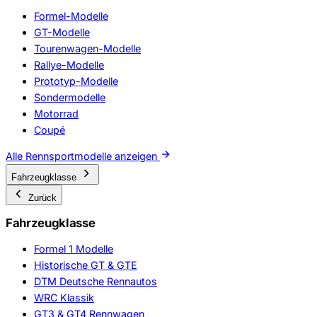
Formel-Modelle
GT-Modelle
Tourenwagen-Modelle
Rallye-Modelle
Prototyp-Modelle
Sondermodelle
Motorrad
Coupé
Alle Rennsportmodelle anzeigen
Fahrzeugklasse
Zurück
Fahrzeugklasse
Formel 1 Modelle
Historische GT & GTE
DTM Deutsche Rennautos
WRC Klassik
GT3 & GT4 Rennwagen