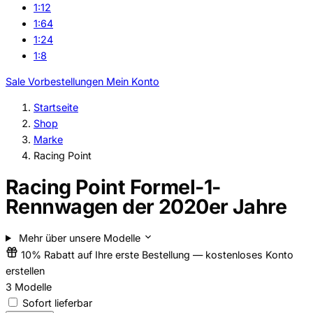
1:12
1:64
1:24
1:8
Sale
Vorbestellungen
Mein Konto
Startseite
Shop
Marke
Racing Point
Racing Point Formel-1-
Rennwagen der 2020er Jahre
Mehr über unsere Modelle
10% Rabatt auf Ihre erste Bestellung — kostenloses Konto
erstellen
3
Modelle
Sofort lieferbar