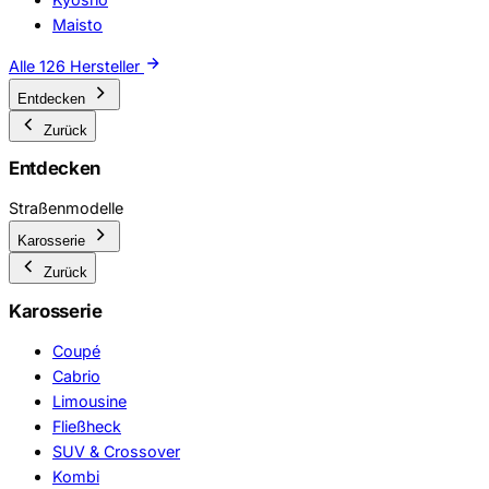
Maisto
Alle 126 Hersteller
Entdecken
Zurück
Entdecken
Straßenmodelle
Karosserie
Zurück
Karosserie
Coupé
Cabrio
Limousine
Fließheck
SUV & Crossover
Kombi