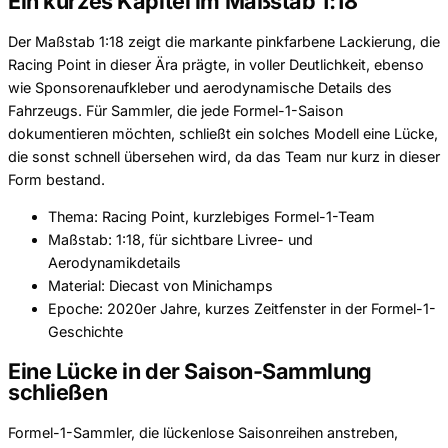
Ein kurzes Kapitel im Maßstab 1:18
Der Maßstab 1:18 zeigt die markante pinkfarbene Lackierung, die
Racing Point in dieser Ära prägte, in voller Deutlichkeit, ebenso
wie Sponsorenaufkleber und aerodynamische Details des
Fahrzeugs. Für Sammler, die jede Formel-1-Saison
dokumentieren möchten, schließt ein solches Modell eine Lücke,
die sonst schnell übersehen wird, da das Team nur kurz in dieser
Form bestand.
Thema: Racing Point, kurzlebiges Formel-1-Team
Maßstab: 1:18, für sichtbare Livree- und
Aerodynamikdetails
Material: Diecast von Minichamps
Epoche: 2020er Jahre, kurzes Zeitfenster in der Formel-1-
Geschichte
Eine Lücke in der Saison-Sammlung
schließen
Formel-1-Sammler, die lückenlose Saisonreihen anstreben,