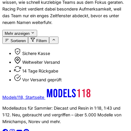
wissen, wie schnell kurzlebige Teams aus dem Fokus geraten.
Racing Point verdient dabei besondere Aufmerksamkeit, weil
das Team nur ein enges Zeitfenster abdeckt, bevor es unter
neuem Namen weiterfuhr.
Mehr anzeigen
Sortieren
Filtern
Sichere Kasse
Weltweiter Versand
14 Tage Rückgabe
Vor Versand geprüft
Models118, Startseite
Modellautos für Sammler: Diecast und Resin in 1:18, 1:43 und
1:12. Neu, gebraucht und vergriffen – über 5.000 Modelle von
Minichamps, Norev und mehr.