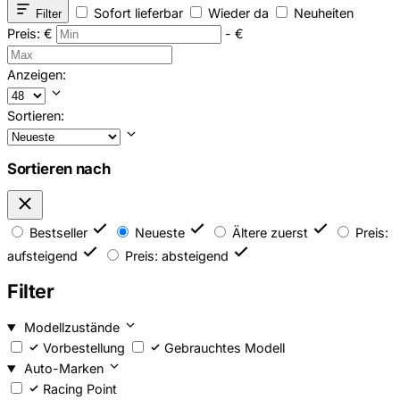
Sofort lieferbar
Wieder da
Neuheiten
Filter
Preis:
€
-
€
Anzeigen:
Sortieren:
Sortieren nach
Bestseller
Neueste
Ältere zuerst
Preis:
aufsteigend
Preis: absteigend
Filter
Modellzustände
Vorbestellung
Gebrauchtes Modell
Auto-Marken
Racing Point