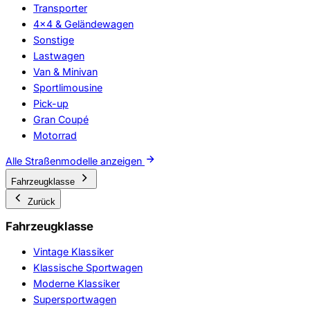
Transporter
4x4 & Geländewagen
Sonstige
Lastwagen
Van & Minivan
Sportlimousine
Pick-up
Gran Coupé
Motorrad
Alle Straßenmodelle anzeigen
Fahrzeugklasse
Zurück
Fahrzeugklasse
Vintage Klassiker
Klassische Sportwagen
Moderne Klassiker
Supersportwagen