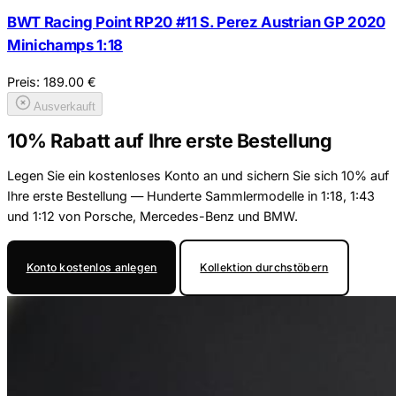
BWT Racing Point RP20 #11 S. Perez Austrian GP 2020
Minichamps 1:18
Preis:
189.00
€
Ausverkauft
10% Rabatt auf Ihre erste Bestellung
Legen Sie ein kostenloses Konto an und sichern Sie sich 10% auf
Ihre erste Bestellung — Hunderte Sammlermodelle in 1:18, 1:43
und 1:12 von Porsche, Mercedes-Benz und BMW.
Konto kostenlos anlegen
Kollektion durchstöbern