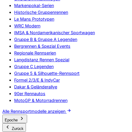
Markenpokal-Serien
Historische Gruppenrennen
Le Mans Prototypen
WRC Modern
IMSA & Nordamerikanischer Sportwagen
Gruppe B & Gruppe A Legenden
Bergrennen & Spezial Events
Regionale Rennserien
Langdistanz Rennen Spezial
Gruppe C Legenden
Gruppe 5 & Silhouette-Rennsport
Formel 2/3/E & IndyCar
Dakar & Geländerallye
90er Rennautos
MotoGP & Motorradrennen
Alle Rennsportmodelle anzeigen
Epoche
Zurück