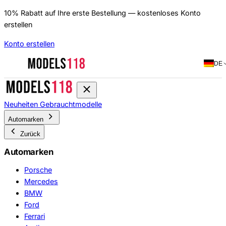
10% Rabatt auf Ihre erste Bestellung — kostenloses Konto
erstellen
Konto erstellen
DE
Neuheiten
Gebrauchtmodelle
Automarken
Zurück
Automarken
Porsche
Mercedes
BMW
Ford
Ferrari