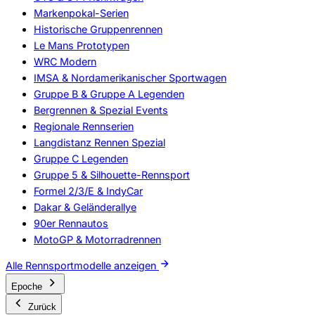
Markenpokal-Serien
Historische Gruppenrennen
Le Mans Prototypen
WRC Modern
IMSA & Nordamerikanischer Sportwagen
Gruppe B & Gruppe A Legenden
Bergrennen & Spezial Events
Regionale Rennserien
Langdistanz Rennen Spezial
Gruppe C Legenden
Gruppe 5 & Silhouette-Rennsport
Formel 2/3/E & IndyCar
Dakar & Geländerallye
90er Rennautos
MotoGP & Motorradrennen
Alle Rennsportmodelle anzeigen
Epoche
Zurück