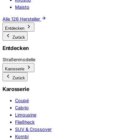
Maisto
Alle 126 Hersteller
Entdecken
Zurück
Entdecken
Straßenmodelle
Karosserie
Zurück
Karosserie
Coupé
Cabrio
Limousine
Fließheck
SUV & Crossover
Kombi