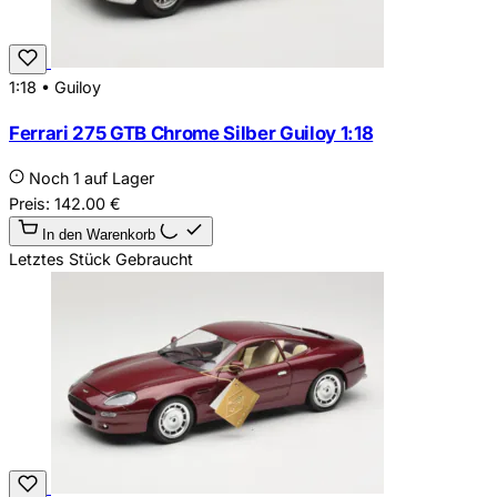
1:18
•
Guiloy
Ferrari 275 GTB Chrome Silber Guiloy 1:18
Noch 1 auf Lager
Preis:
142.00
€
In den Warenkorb
Letztes Stück
Gebraucht