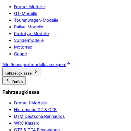
Formel-Modelle
GT-Modelle
Tourenwagen-Modelle
Rallye-Modelle
Prototyp-Modelle
Sondermodelle
Motorrad
Coupé
Alle Rennsportmodelle anzeigen
Fahrzeugklasse
Zurück
Fahrzeugklasse
Formel 1 Modelle
Historische GT & GTE
DTM Deutsche Rennautos
WRC Klassik
GT3 & GT4 Rennwagen