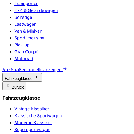
Transporter
4x4 & Geländewagen
Sonstige
Lastwagen
Van & Minivan
Sportlimousine
Pick-up
Gran Coupé
Motorrad
Alle Straßenmodelle anzeigen
Fahrzeugklasse
Zurück
Fahrzeugklasse
Vintage Klassiker
Klassische Sportwagen
Moderne Klassiker
Supersportwagen