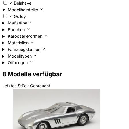
Delahaye
Modellhersteller
Guiloy
Maßstäbe
Epochen
Karosserieformen
Materialien
Fahrzeugklassen
Modelltypen
Öffnungen
8 Modelle verfügbar
Letztes Stück
Gebraucht