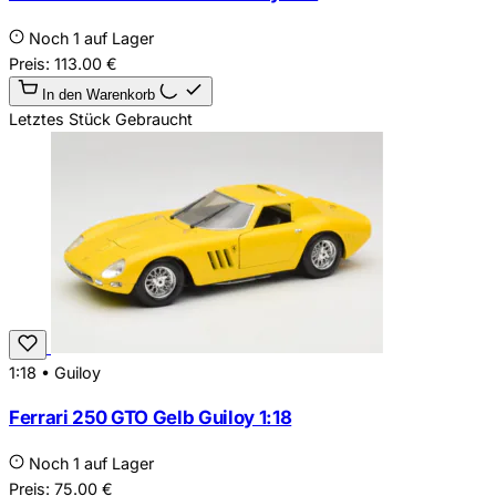
Noch 1 auf Lager
Preis:
113.00
€
In den Warenkorb
Letztes Stück
Gebraucht
1:18
•
Guiloy
Ferrari 250 GTO Gelb Guiloy 1:18
Noch 1 auf Lager
Preis:
75.00
€