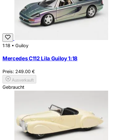
1:18
•
Guiloy
Mercedes C112 Lila Guiloy 1:18
Preis:
249.00
€
Ausverkauft
Gebraucht