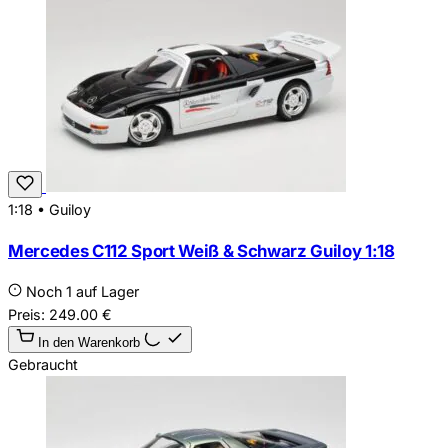
1:18
•
Guiloy
Mercedes C112 Sport Weiß & Schwarz Guiloy 1:18
Noch 1 auf Lager
Preis:
249.00
€
In den Warenkorb
Gebraucht