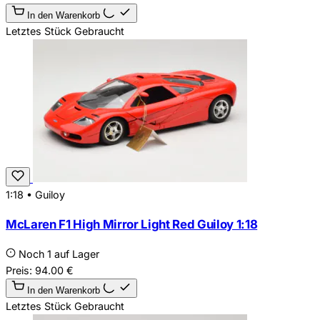
In den Warenkorb
Letztes Stück
Gebraucht
1:18
•
Guiloy
McLaren F1 High Mirror Light Red Guiloy 1:18
Noch 1 auf Lager
Preis:
94.00
€
In den Warenkorb
Letztes Stück
Gebraucht