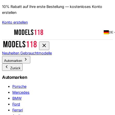
10% Rabatt auf Ihre erste Bestellung — kostenloses Konto
erstellen
Konto erstellen
DE
Neuheiten
Gebrauchtmodelle
Automarken
Zurück
Automarken
Porsche
Mercedes
BMW
Ford
Ferrari