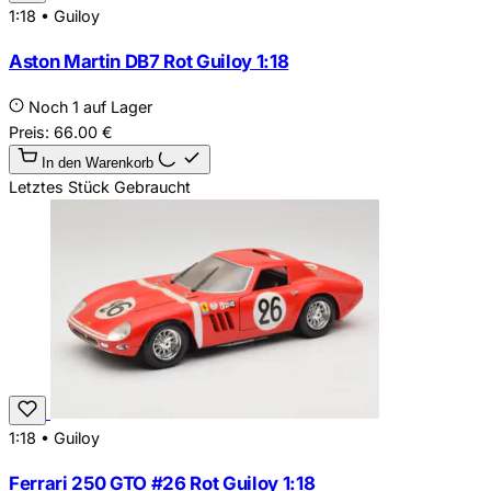
1:18
•
Guiloy
Aston Martin DB7 Rot Guiloy 1:18
Noch 1 auf Lager
Preis:
66.00
€
In den Warenkorb
Letztes Stück
Gebraucht
1:18
•
Guiloy
Ferrari 250 GTO #26 Rot Guiloy 1:18