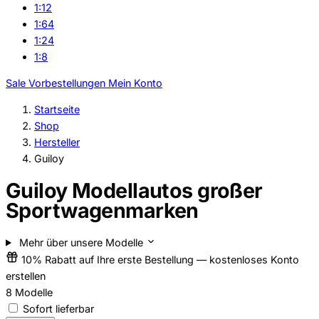
1:12
1:64
1:24
1:8
Sale
Vorbestellungen
Mein Konto
Startseite
Shop
Hersteller
Guiloy
Guiloy Modellautos großer
Sportwagenmarken
Mehr über unsere Modelle
10% Rabatt auf Ihre erste Bestellung — kostenloses Konto
erstellen
8
Modelle
Sofort lieferbar