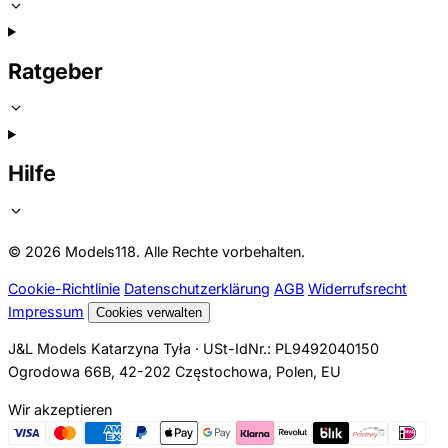
Ratgeber
Hilfe
© 2026 Models118. Alle Rechte vorbehalten.
Cookie-Richtlinie
Datenschutzerklärung
AGB
Widerrufsrecht
Impressum
Cookies verwalten
J&L Models Katarzyna Tyła · USt-IdNr.: PL9492040150
Ogrodowa 66B, 42-202 Częstochowa, Polen, EU
Wir akzeptieren