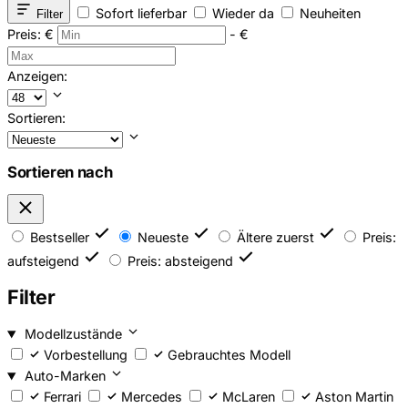
Sofort lieferbar
Wieder da
Neuheiten
Filter
Preis:
€
-
€
Anzeigen:
Sortieren:
Sortieren nach
Bestseller
Neueste
Ältere zuerst
Preis:
aufsteigend
Preis: absteigend
Filter
Modellzustände
Vorbestellung
Gebrauchtes Modell
Auto-Marken
Ferrari
Mercedes
McLaren
Aston Martin